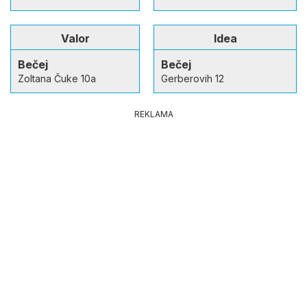
Valor
Idea
Bečej
Bečej
Zoltana Čuke 10a
Gerberovih 12
REKLAMA