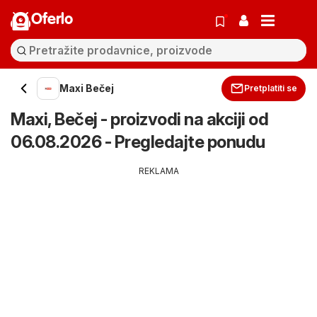
Oferlo
Maxi Bečej
Pretplatiti se
Maxi, Bečej - proizvodi na akciji od
06.08.2026 - Pregledajte ponudu
REKLAMA