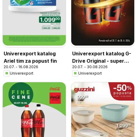
Univerexport katalog
Univerexport katalog G-
Ariel tim za popust fin
Drive Original - super
20.07. - 16.08.2026
20.07. - 30.08.2026
ponuda
Univerexport
Univerexport