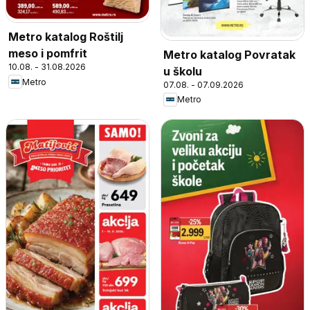
Metro katalog Roštilj
meso i pomfrit
Metro katalog Povratak
10.08. - 31.08.2026
u školu
Metro
07.08. - 07.09.2026
Metro