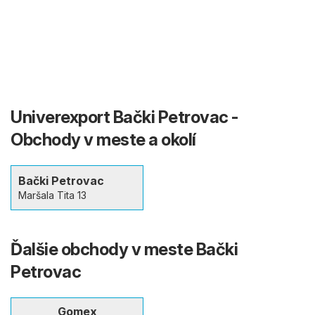
Univerexport Bački Petrovac -
Obchody v meste a okolí
Bački Petrovac
Maršala Tita 13
Ďalšie obchody v meste Bački
Petrovac
Gomex