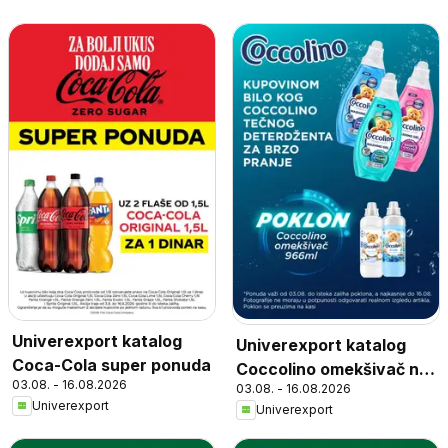
Univerexport katalog
Univerexport katalog
Coca-Cola super ponuda
Coccolino omekšivač na
03.08. - 16.08.2026
03.08. - 16.08.2026
poklon
Univerexport
Univerexport