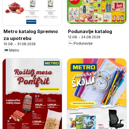
Metro katalog Spremno
Podunavlje katalog
12.08. - 24.08.2026
za upotrebu
Podunavlje
10.08. - 31.08.2026
Metro