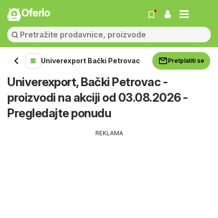
Oferlo
Univerexport Bački Petrovac
Pretplatiti se
Univerexport, Bački Petrovac -
proizvodi na akciji od 03.08.2026 -
Pregledajte ponudu
REKLAMA