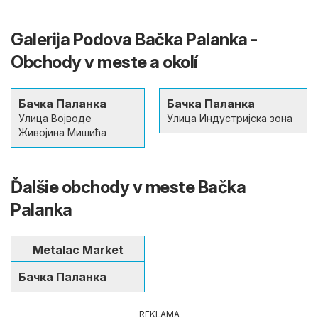
Galerija Podova Bačka Palanka -
Obchody v meste a okolí
Бачка Паланка
Бачка Паланка
Улица Војводе
Улица Индустријска зона
Живојина Мишића
Ďalšie obchody v meste Bačka
Palanka
Metalac Market
Бачка Паланка
REKLAMA