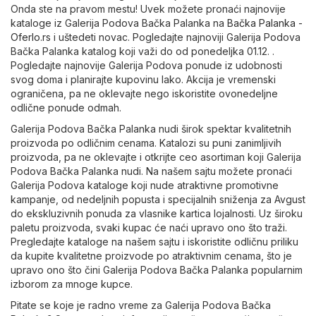
Onda ste na pravom mestu! Uvek možete pronaći najnovije
kataloge iz Galerija Podova Bačka Palanka na
Bačka Palanka -
Oferlo.rs
i uštedeti novac. Pogledajte najnoviji Galerija Podova
Bačka Palanka katalog koji važi do od ponedeljka 01.12. .
Pogledajte najnovije Galerija Podova ponude iz udobnosti
svog doma i planirajte kupovinu lako. Akcija je vremenski
ograničena, pa ne oklevajte nego iskoristite ovonedeljne
odlične ponude odmah.
Galerija Podova Bačka Palanka nudi širok spektar kvalitetnih
proizvoda po odličnim cenama. Katalozi su puni zanimljivih
proizvoda, pa ne oklevajte i otkrijte ceo asortiman koji Galerija
Podova Bačka Palanka nudi. Na našem sajtu možete pronaći
Galerija Podova kataloge koji nude atraktivne promotivne
kampanje, od nedeljnih popusta i specijalnih sniženja za Avgust
do ekskluzivnih ponuda za vlasnike kartica lojalnosti. Uz široku
paletu proizvoda, svaki kupac će naći upravo ono što traži.
Pregledajte kataloge na našem sajtu i iskoristite odličnu priliku
da kupite kvalitetne proizvode po atraktivnim cenama, što je
upravo ono što čini Galerija Podova Bačka Palanka popularnim
izborom za mnoge kupce.
Pitate se koje je radno vreme za Galerija Podova Bačka