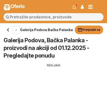
Oferlo
Galerija Podova Bačka Palanka
Pretplatiti se
Galerija Podova, Bačka Palanka -
proizvodi na akciji od 01.12.2025 -
Pregledajte ponudu
REKLAMA