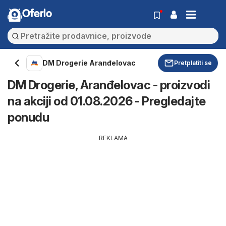
Oferlo
DM Drogerie Aranđelovac
Pretplatiti se
DM Drogerie, Aranđelovac - proizvodi
na akciji od 01.08.2026 - Pregledajte
ponudu
REKLAMA