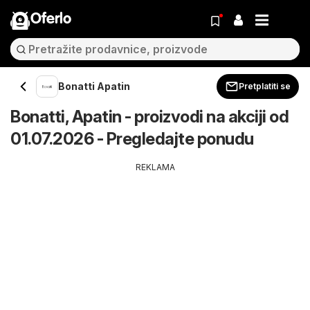
Oferlo
Bonatti Apatin
Pretplatiti se
Bonatti, Apatin - proizvodi na akciji od
01.07.2026 - Pregledajte ponudu
REKLAMA