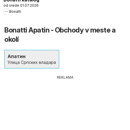
od srede 01.07.2026
Bonatti
Bonatti Apatin - Obchody v meste a
okolí
Апатин
Улица Српских владара
REKLAMA