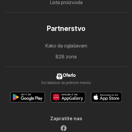
Lista proizvoda
Partnerstvo
Kako da oglašavam
B2B zona
Oferlo
Svi katalozi na jednom mestu
Zapratite nas