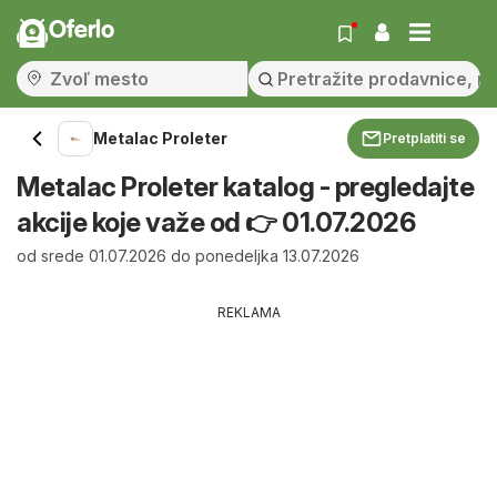
Oferlo
Metalac Proleter
Pretplatiti se
Metalac Proleter katalog - pregledajte
akcije koje važe od 👉 01.07.2026
od srede 01.07.2026 do ponedeljka 13.07.2026
REKLAMA