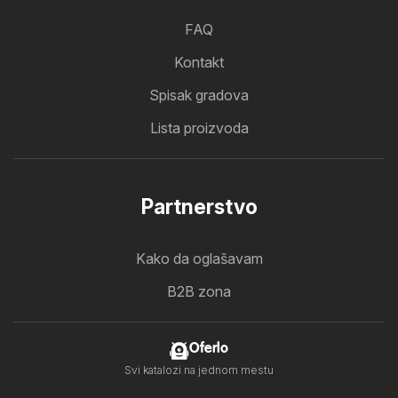
FAQ
Kontakt
Spisak gradova
Lista proizvoda
Partnerstvo
Kako da oglašavam
B2B zona
Oferlo
Svi katalozi na jednom mestu