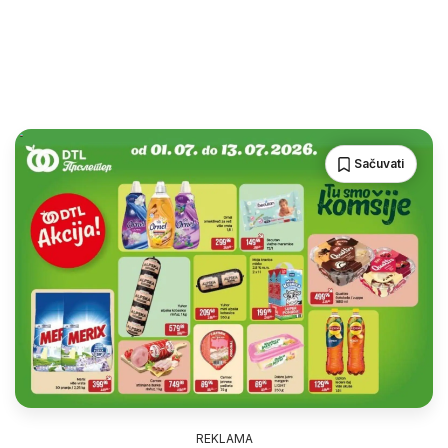
Sačuvati
REKLAMA