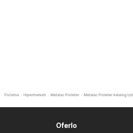
Početna
Hipermarketi
Metalac Proleter
Metalac Proleter katalog Iz
Oferlo