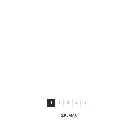
1
2
3
4
REKLAMA