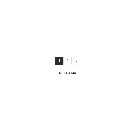
1
2
REKLAMA