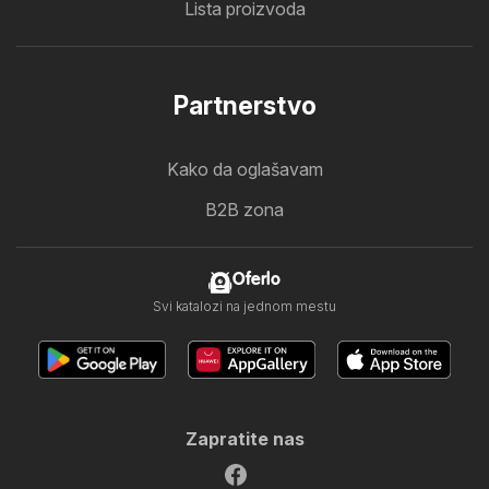
Lista proizvoda
Partnerstvo
Kako da oglašavam
B2B zona
Oferlo
Svi katalozi na jednom mestu
Zapratite nas