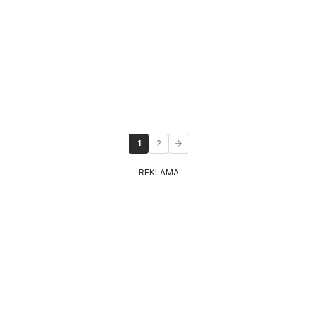
1
2
REKLAMA