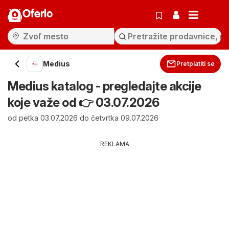
Oferlo
Medius
Pretplatiti se
Medius katalog - pregledajte akcije
koje važe od 👉 03.07.2026
od petka 03.07.2026 do četvrtka 09.07.2026
REKLAMA