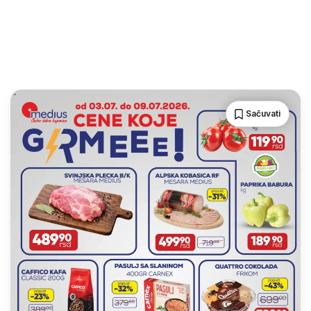
Sačuvati