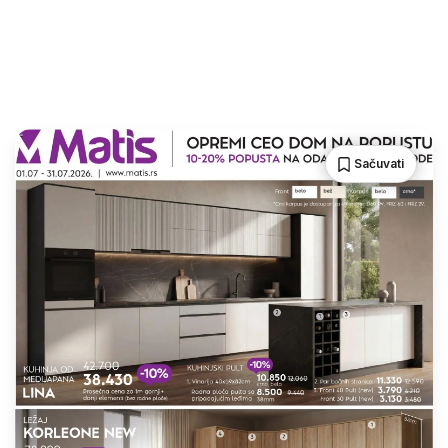
Sačuvati