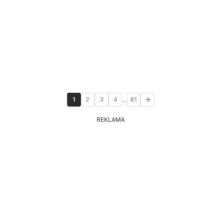
...
1
2
3
4
81
REKLAMA