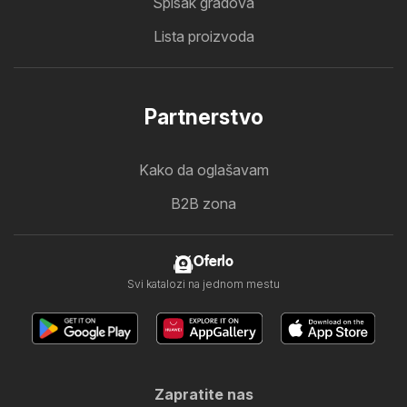
Spisak gradova
Lista proizvoda
Partnerstvo
Kako da oglašavam
B2B zona
Oferlo
Svi katalozi na jednom mestu
Zapratite nas