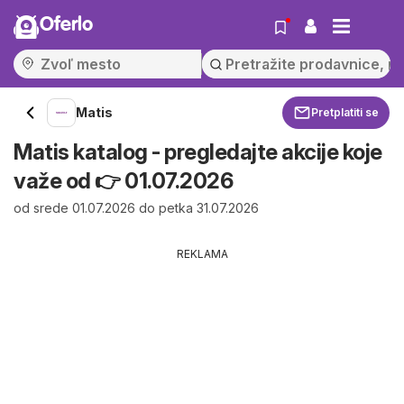
Oferlo
Matis
Pretplatiti se
Matis katalog - pregledajte akcije koje
važe od 👉 01.07.2026
od srede 01.07.2026 do petka 31.07.2026
REKLAMA