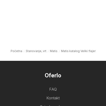
Početna
Stanovanje, vrt
Matis
Matis katalog Veliki flajer
Oferlo
FAQ
Kontakt