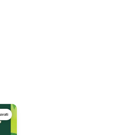
uvati