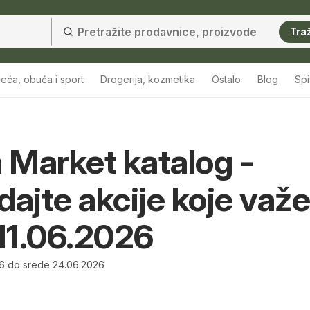
Traž
eća, obuća i sport
Drogerija, kozmetika
Ostalo
Blog
Sp
Market katalog -
dajte akcije koje važe
11.06.2026
26 do srede 24.06.2026