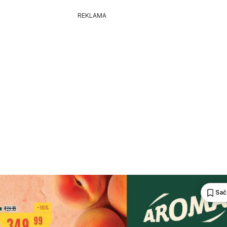
REKLAMA
Sač