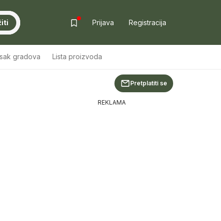
iti
Prijava
Registracija
isak gradova
Lista proizvoda
Pretplatiti se
REKLAMA