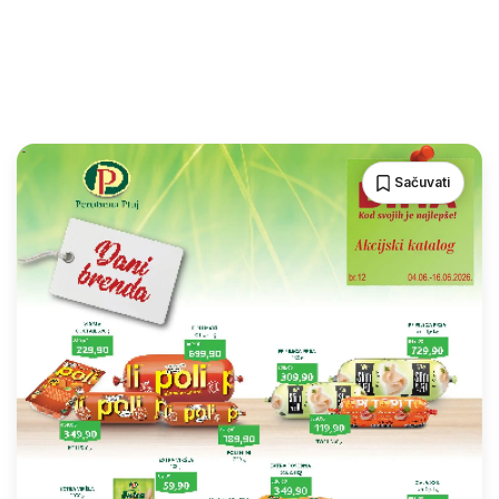
Sačuvati