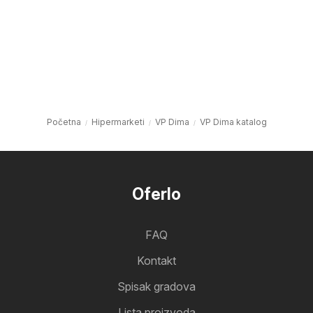
Početna
Hipermarketi
VP Dima
VP Dima katalog
Oferlo
FAQ
Kontakt
Spisak gradova
Lista proizvoda