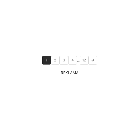
...
1
2
3
4
12
REKLAMA