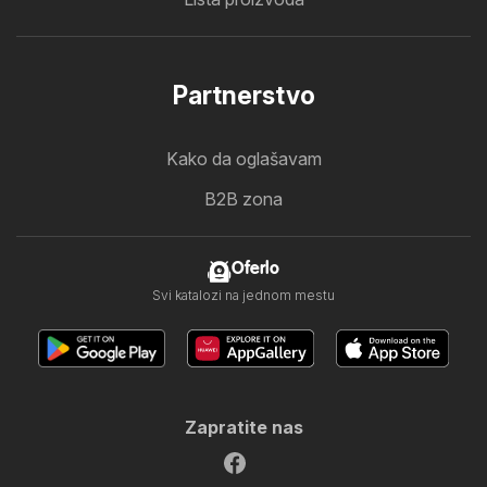
Partnerstvo
Kako da oglašavam
B2B zona
Oferlo
Svi katalozi na jednom mestu
Zapratite nas