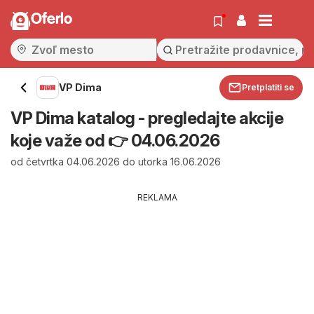
Oferlo
VP Dima
Pretplatiti se
VP Dima katalog - pregledajte akcije
koje važe od 👉 04.06.2026
od četvrtka 04.06.2026 do utorka 16.06.2026
REKLAMA