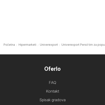
Početna
Hipermarketi
Univerexport
Univerexport Persil tim za popus
Oferlo
FAQ
Kontakt
Spisak gradova