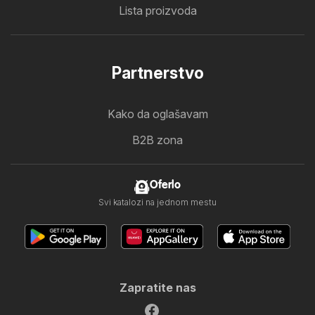
Lista proizvoda
Partnerstvo
Kako da oglašavam
B2B zona
Oferlo
Svi katalozi na jednom mestu
Zapratite nas