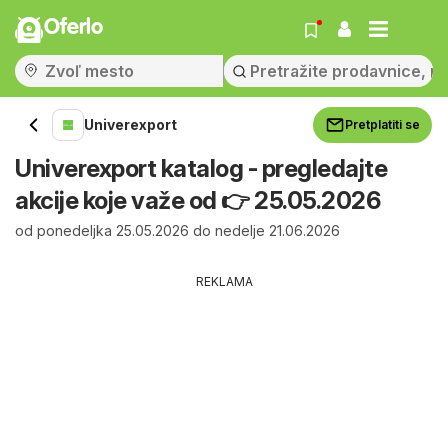
Oferlo
Univerexport
Pretplatiti se
Univerexport katalog - pregledajte
akcije koje važe od 👉 25.05.2026
od ponedeljka 25.05.2026 do nedelje 21.06.2026
REKLAMA