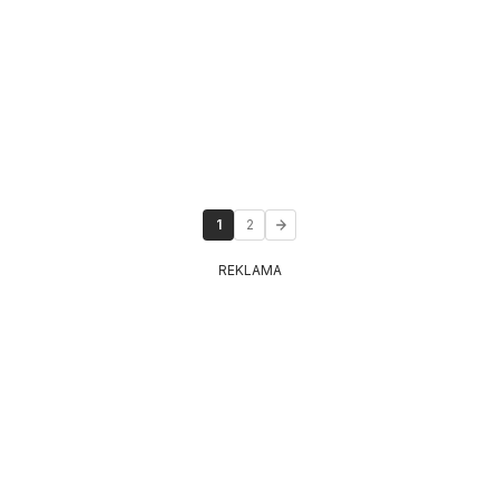
1
2
REKLAMA