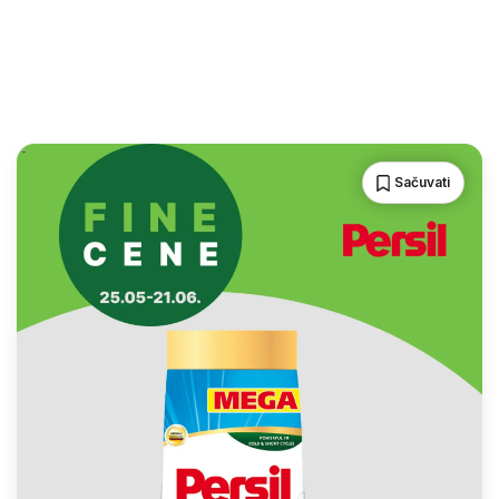
Sačuvati