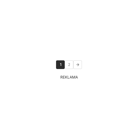
1
2
REKLAMA