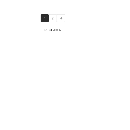
1
2
REKLAMA