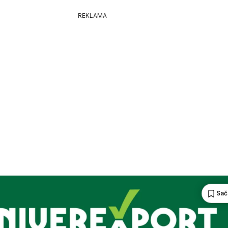
REKLAMA
Sač