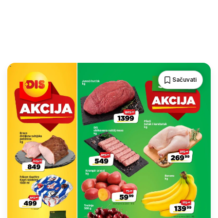
Sačuvati