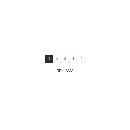
1
2
3
4
REKLAMA