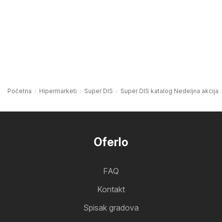
Početna
Hipermarketi
Super DIS
Super DIS katalog Nedeljna akcija
Oferlo
FAQ
Kontakt
Spisak gradova