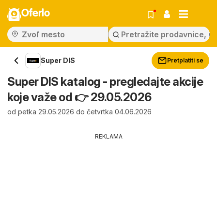
Oferlo
Super DIS
Pretplatiti se
Super DIS katalog - pregledajte akcije
koje važe od 👉 29.05.2026
od petka 29.05.2026 do četvrtka 04.06.2026
REKLAMA