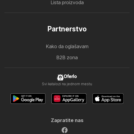
Lista proizvoda
Partnerstvo
Kako da oglašavam
B2B zona
Oferlo
Svi katalozi na jednom mestu
Zapratite nas