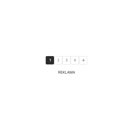
1
2
3
4
REKLAMA