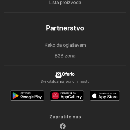
Lista proizvoda
Partnerstvo
Kako da oglašavam
B2B zona
Oferlo
Svi katalozi na jednom mestu
Zapratite nas