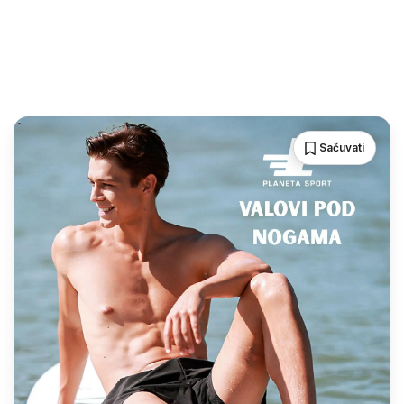
Sačuvati