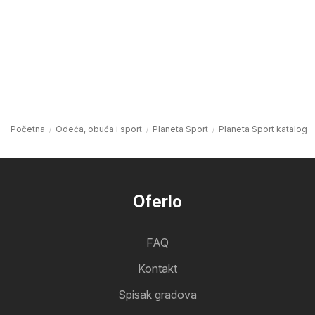
Početna
Odeća, obuća i sport
Planeta Sport
Planeta Sport katalog
Oferlo
FAQ
Kontakt
Spisak gradova