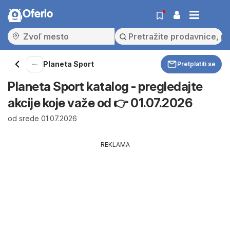
Oferlo
Planeta Sport
Pretplatiti se
Planeta Sport katalog - pregledajte
akcije koje važe od 👉 01.07.2026
od srede 01.07.2026
REKLAMA