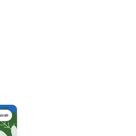
uvati