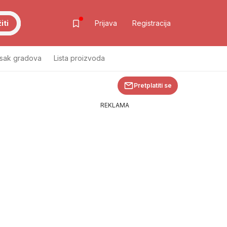
iti
Prijava
Registracija
isak gradova
Lista proizvoda
Pretplatiti se
REKLAMA