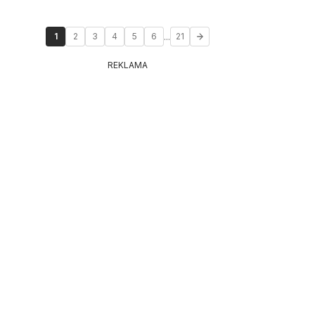
...
1
2
3
4
5
6
21
REKLAMA