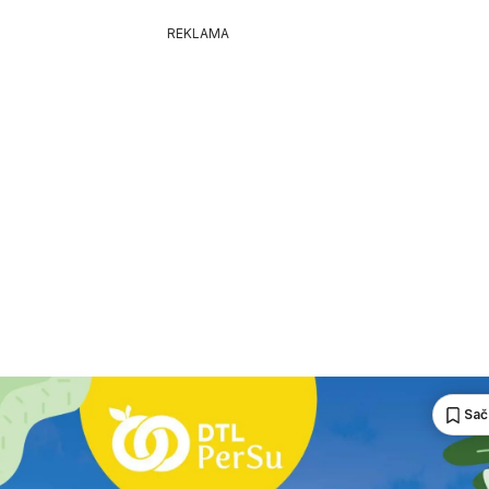
REKLAMA
Sač