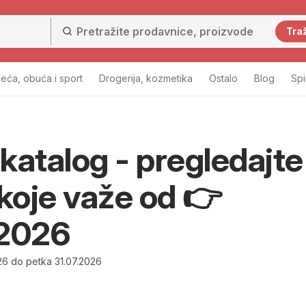
Traž
eća, obuća i sport
Drogerija, kozmetika
Ostalo
Blog
Sp
katalog - pregledajte
 koje važe od 👉
.2026
26 do petka 31.07.2026