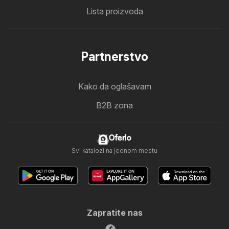
Lista proizvoda
Partnerstvo
Kako da oglašavam
B2B zona
Oferlo
Svi katalozi na jednom mestu
Zapratite nas