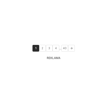
...
1
2
3
4
40
REKLAMA