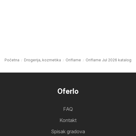
Početna
Drogerija, kozmetika
Oriflame
Oriflame Jul 2026 katalog
Oferlo
FAQ
Kontakt
Spisak gradova