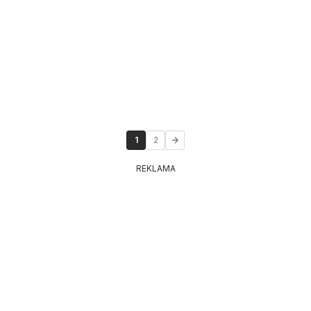
1
2
REKLAMA