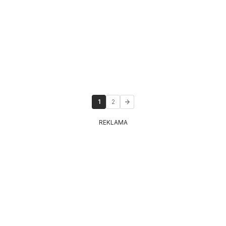
1
2
REKLAMA