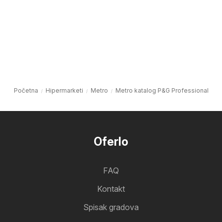
Početna
Hipermarketi
Metro
Metro katalog P&G Professional
Oferlo
FAQ
Kontakt
Spisak gradova