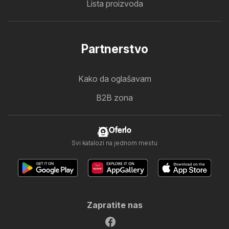
Lista proizvoda
Partnerstvo
Kako da oglašavam
B2B zona
Oferlo
Svi katalozi na jednom mestu
Zapratite nas