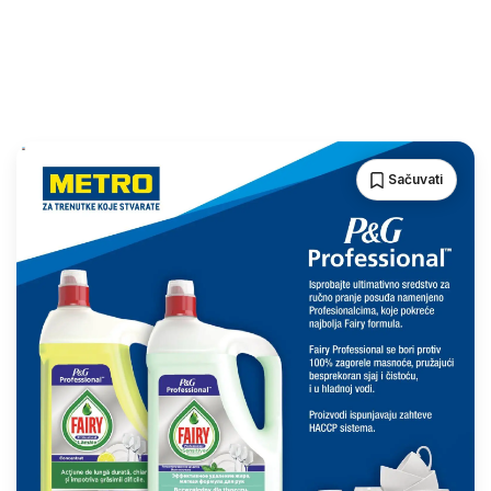
Sačuvati