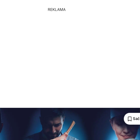
REKLAMA
Sač