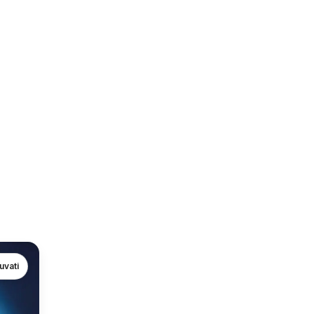
uvati