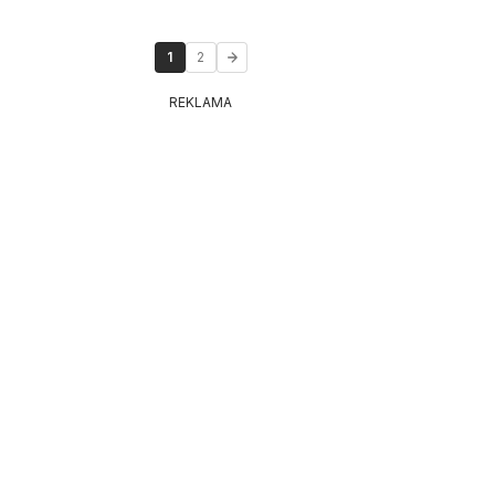
1
2
REKLAMA