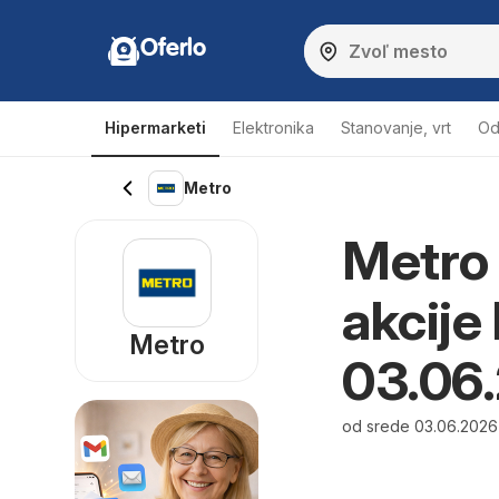
Oferlo
Hipermarketi
Elektronika
Stanovanje, vrt
Od
Metro
Metro 
akcije
Metro
03.06
od srede 03.06.2026