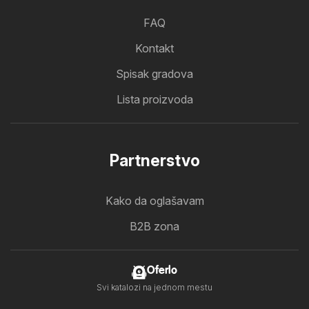
FAQ
Kontakt
Spisak gradova
Lista proizvoda
Partnerstvo
Kako da oglašavam
B2B zona
Oferlo
Svi katalozi na jednom mestu