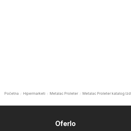
Početna
Hipermarketi
Metalac Proleter
Metalac Proleter katalog Iz
Oferlo