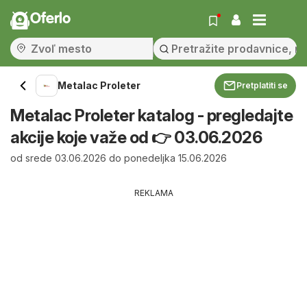
Oferlo
Metalac Proleter
Pretplatiti se
Metalac Proleter katalog - pregledajte
akcije koje važe od 👉 03.06.2026
od srede 03.06.2026 do ponedeljka 15.06.2026
REKLAMA