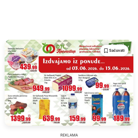
Sačuvati
REKLAMA