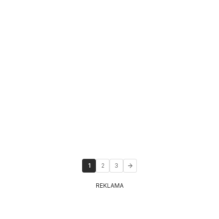
1
2
3
REKLAMA