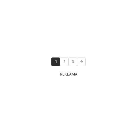
1
2
3
REKLAMA