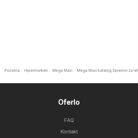
Početna
Hipermarketi
Mega Maxi
Mega Maxi katalog Spremni za let
Oferlo
FAQ
Kontakt