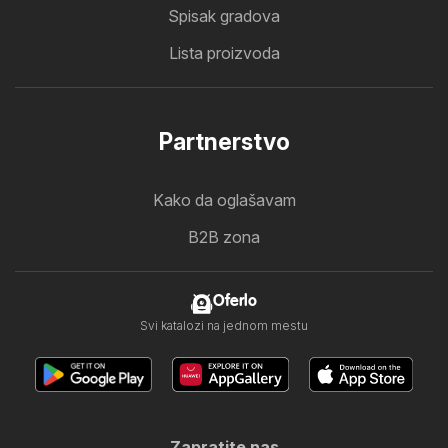
Spisak gradova
Lista proizvoda
Partnerstvo
Kako da oglašavam
B2B zona
Oferlo
Svi katalozi na jednom mestu
Zapratite nas