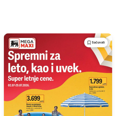
Sačuvati