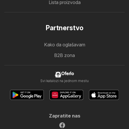
Lista proizvoda
Partnerstvo
Kako da oglašavam
B2B zona
Oferlo
Svi katalozi na jednom mestu
Zapratite nas