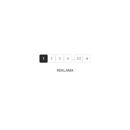
...
1
2
3
4
33
REKLAMA