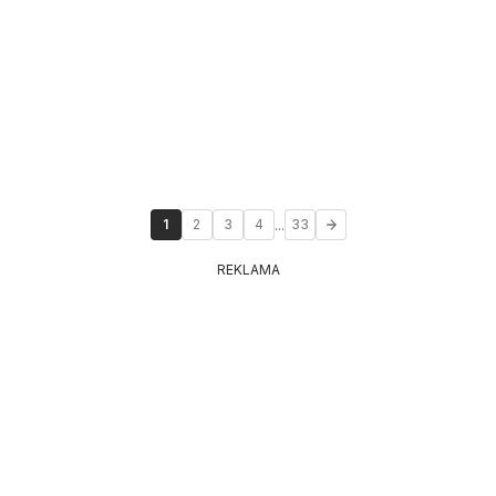
...
1
2
3
4
33
REKLAMA