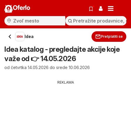
Oferlo
Idea
Pretplatiti se
Idea katalog - pregledajte akcije koje
važe od 👉 14.05.2026
od četvrtka 14.05.2026 do srede 10.06.2026
REKLAMA