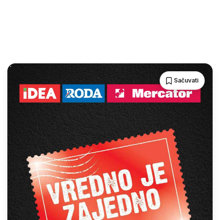
Sačuvati