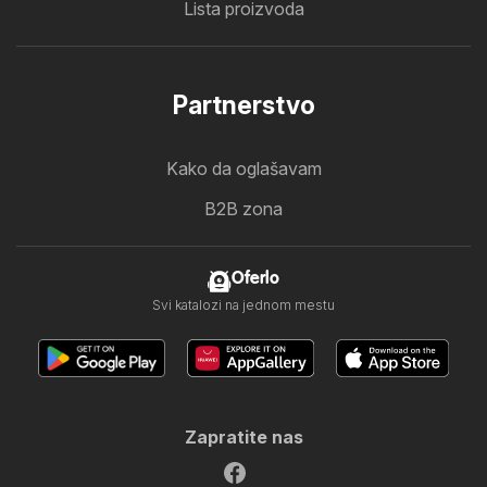
Lista proizvoda
Partnerstvo
Kako da oglašavam
B2B zona
Oferlo
Svi katalozi na jednom mestu
Zapratite nas