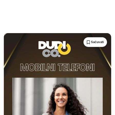
Sačuvati