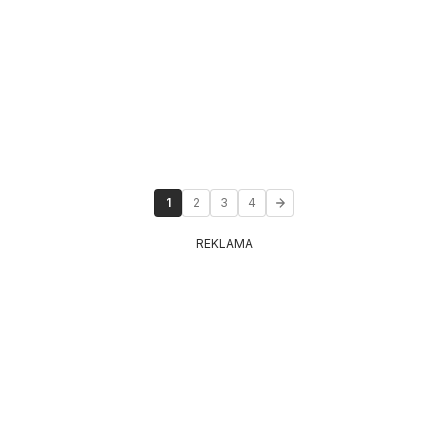
1
2
3
4
REKLAMA