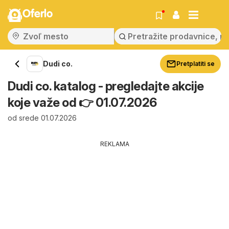
Oferlo
Dudi co.
Pretplatiti se
Dudi co. katalog - pregledajte akcije
koje važe od 👉 01.07.2026
od srede 01.07.2026
REKLAMA