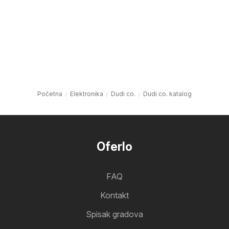
Početna
Elektronika
Dudi co.
Dudi co. katalog
Oferlo
FAQ
Kontakt
Spisak gradova