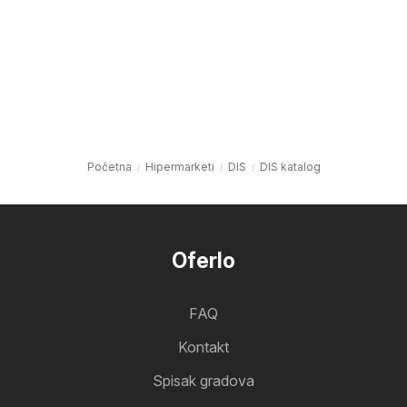
Početna
Hipermarketi
DIS
DIS katalog
Oferlo
FAQ
Kontakt
Spisak gradova