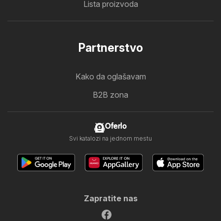
Lista proizvoda
Partnerstvo
Kako da oglašavam
B2B zona
Oferlo
Svi katalozi na jednom mestu
Zapratite nas