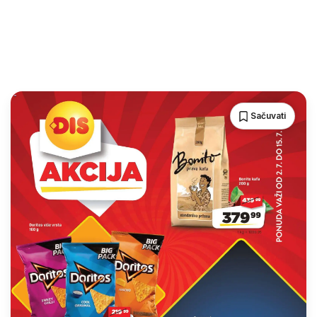
Sačuvati