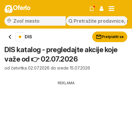
Oferlo
DIS
Pretplatiti se
DIS katalog - pregledajte akcije koje
važe od 👉 02.07.2026
od četvrtka 02.07.2026 do srede 15.07.2026
REKLAMA