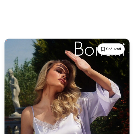
Sačuvati