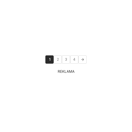
1
2
3
4
REKLAMA