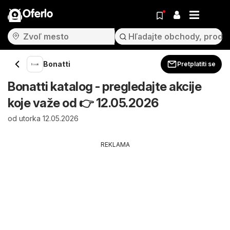
Oferlo
Bonatti
Pretplatiti se
Bonatti katalog - pregledajte akcije
koje važe od 👉 12.05.2026
od utorka 12.05.2026
REKLAMA